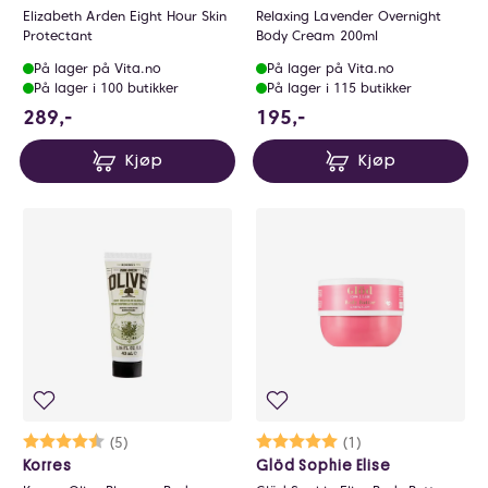
Elizabeth Arden Eight Hour Skin
Relaxing Lavender Overnight
Protectant
Body Cream 200ml
På lager på Vita.no
På lager på Vita.no
På lager i 100 butikker
På lager i 115 butikker
289 NOK
195 NOK
289,-
195,-
Kjøp
Kjøp
Karakter:
4.8 av 5 mulige
(5)
Karakter:
5.0 av 5 mulige
(1)
Korres
Glöd Sophie Elise