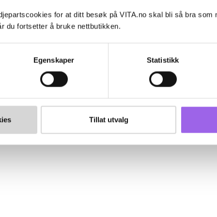
jepartscookies for at ditt besøk på VITA.no skal bli så bra som
r du fortsetter å bruke nettbutikken.
Egenskaper
Statistikk
ies
Tillat utvalg