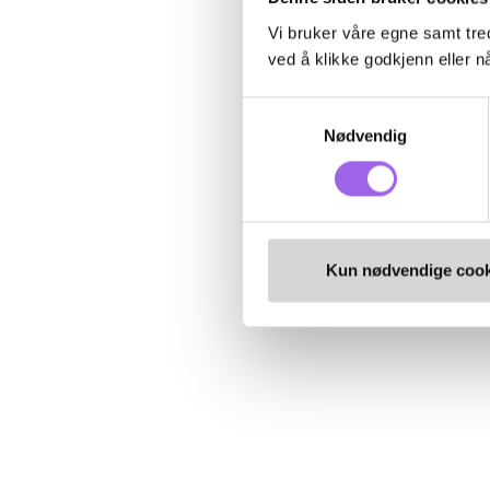
Vi bruker våre egne samt tred
ved å klikke godkjenn eller nå
Samtykkevalg
Nødvendig
Kun nødvendige cook