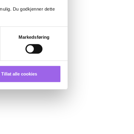
 mulig. Du godkjenner dette
Markedsføring
Tillat alle cookies