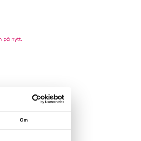
n på nytt.
Om