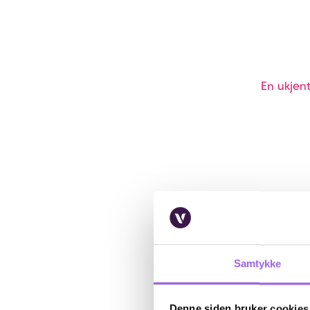
En ukjent
Samtykke
Denne siden bruker cookies