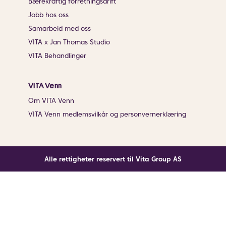
Bærekraftig forretningsdrift
Jobb hos oss
Samarbeid med oss
VITA x Jan Thomas Studio
VITA Behandlinger
VITA Venn
Om VITA Venn
VITA Venn medlemsvilkår og personvernerklæring
Alle rettigheter reservert til Vita Group AS
Noe gikk galt