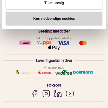
Tillat utvalg
Kun nødvendige cookies
Betalingsmetoder
Faktura
Vipps
Kortbetaling
Leveringsalternativer
Vi leverer med
Følg oss