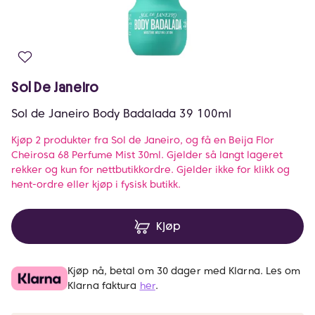
Sol De Janeiro
Sol de Janeiro Body Badalada 39 100ml
Kjøp 2 produkter fra Sol de Janeiro, og få en Beija Flor
Cheirosa 68 Perfume Mist 30ml. Gjelder så langt lageret
rekker og kun for nettbutikkordre. Gjelder ikke for klikk og
hent-ordre eller kjøp i fysisk butikk.
Kjøp
Kjøp nå, betal om 30 dager med Klarna. Les om
Klarna faktura
her
.