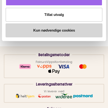
Tillat utvalg
Kun nødvendige cookies
Betalingsmetoder
Faktura
Vipps
Kortbetaling
Leveringsalternativer
Vi leverer med