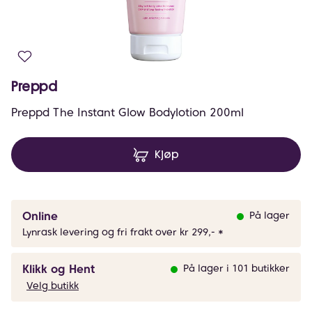
Preppd
Preppd The Instant Glow Bodylotion 200ml
Kjøp
Online
På lager
Lynrask levering og fri frakt over kr 299,- *
Klikk og Hent
På lager i 101 butikker
Velg butikk