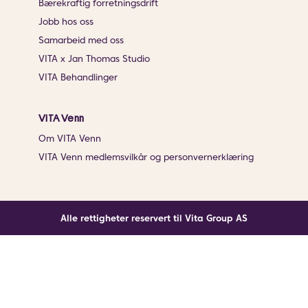
Bærekraftig forretningsdrift
Jobb hos oss
Samarbeid med oss
VITA x Jan Thomas Studio
VITA Behandlinger
VITA Venn
Om VITA Venn
VITA Venn medlemsvilkår og personvernerklæring
Alle rettigheter reservert til Vita Group AS
Noe gikk galt