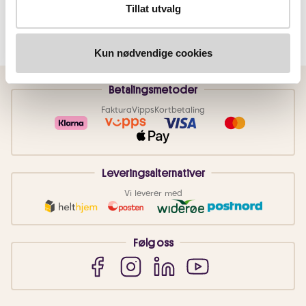
Tillat utvalg
Kun nødvendige cookies
Betalingsmetoder
Faktura
Vipps
Kortbetaling
Leveringsalternativer
Vi leverer med
Følg oss