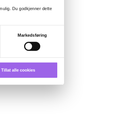
 mulig. Du godkjenner dette
Markedsføring
Tillat alle cookies