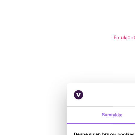
En ukjent
Samtykke
Denne siden bruker cookies