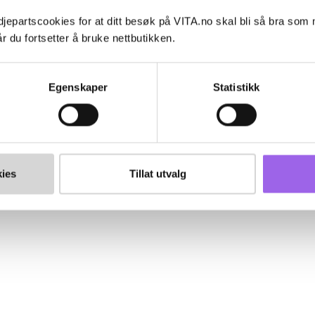
jepartscookies for at ditt besøk på VITA.no skal bli så bra som
r du fortsetter å bruke nettbutikken.
Egenskaper
Statistikk
ies
Tillat utvalg