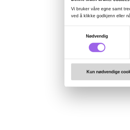
Vi bruker våre egne samt tred
ved å klikke godkjenn eller nå
Samtykkevalg
Nødvendig
Kun nødvendige cook