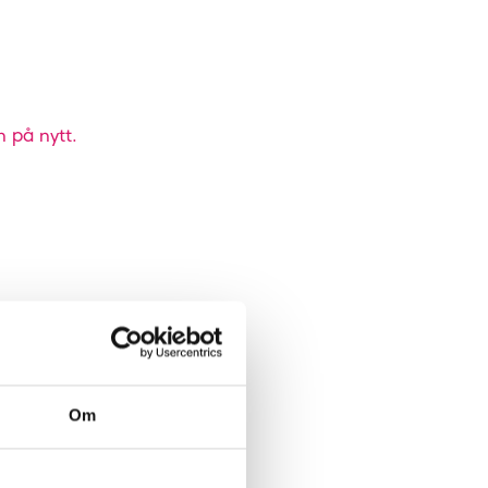
n på nytt.
Om