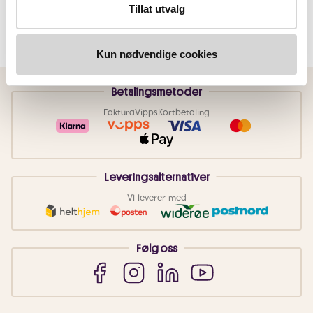
Tillat utvalg
Kun nødvendige cookies
Betalingsmetoder
Faktura
Vipps
Kortbetaling
Leveringsalternativer
Vi leverer med
Følg oss