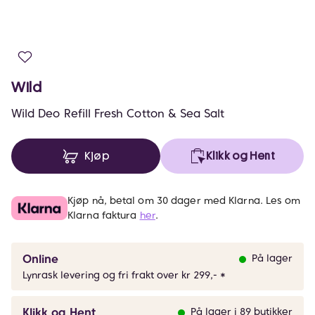
Wild
Wild Deo Refill Fresh Cotton & Sea Salt
Kjøp
Klikk og Hent
Kjøp nå, betal om 30 dager med Klarna. Les om
Klarna faktura
her
.
Online
På lager
Lynrask levering og fri frakt over kr 299,- *
Klikk og Hent
På lager i 89 butikker