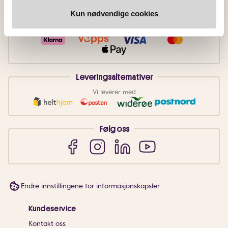
Kun nødvendige cookies
Betalingsmetoder
Faktura
Vipps
Kortbetaling
Leveringsalternativer
Vi leverer med
Følg oss
Endre innstillingene for informasjonskapsler
Kundeservice
Kontakt oss