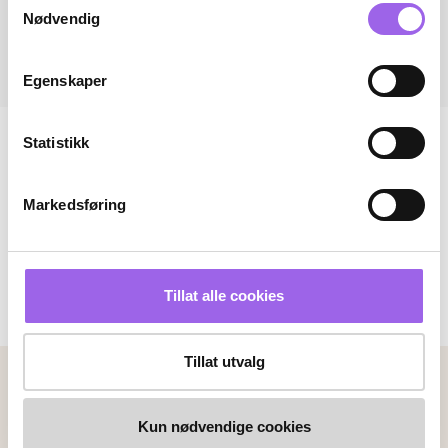
Nødvendig
Egenskaper
Statistikk
Markedsføring
Tillat alle cookies
Tillat utvalg
Betalingsmetoder
Faktura
Vipps
Kortbetaling
Kun nødvendige cookies