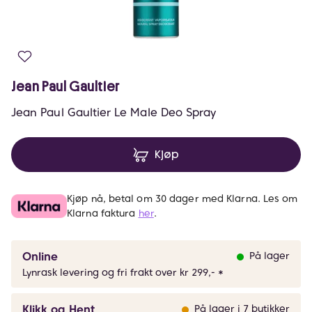
Jean Paul Gaultier
Jean Paul Gaultier Le Male Deo Spray
Kjøp
Kjøp nå, betal om 30 dager med Klarna. Les om
Klarna faktura
her
.
Online
På lager
Lynrask levering og fri frakt over kr 299,- *
Klikk og Hent
På lager i 7 butikker