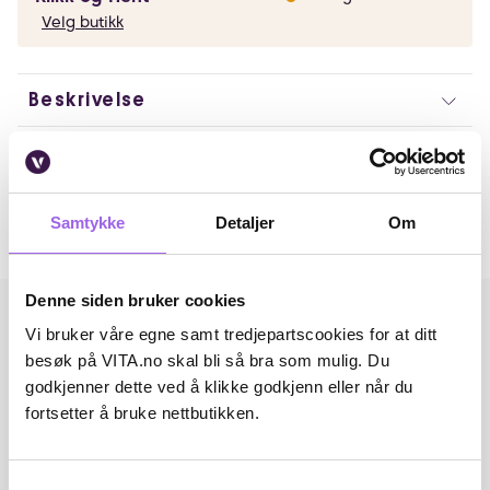
Velg butikk
Beskrivelse
Artikkelnummer: 339477
Omtaler
Samtykke
Detaljer
Om
Andre har også kjøpt..
Denne siden bruker cookies
Vi bruker våre egne samt tredjepartscookies for at ditt
besøk på VITA.no skal bli så bra som mulig. Du
godkjenner dette ved å klikke godkjenn eller når du
fortsetter å bruke nettbutikken.
Samtykkevalg