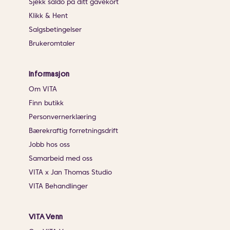
Sjekk saldo på ditt gavekort
Klikk & Hent
Salgsbetingelser
Brukeromtaler
Informasjon
Om VITA
Finn butikk
Personvernerklæring
Bærekraftig forretningsdrift
Jobb hos oss
Samarbeid med oss
VITA x Jan Thomas Studio
VITA Behandlinger
VITA Venn