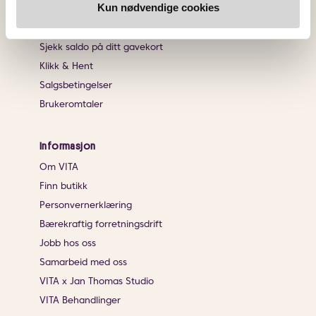
Kun nødvendige cookies
Frakt og retur
Angrerett
Sjekk saldo på ditt gavekort
Klikk & Hent
Salgsbetingelser
Brukeromtaler
Informasjon
Om VITA
Finn butikk
Personvernerklæring
Bærekraftig forretningsdrift
Jobb hos oss
Samarbeid med oss
VITA x Jan Thomas Studio
VITA Behandlinger