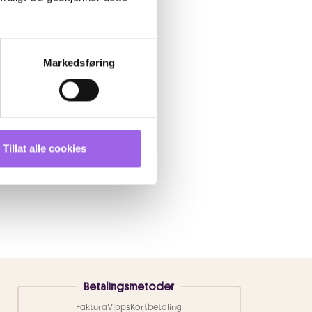
Markedsføring
Tillat alle cookies
Betalingsmetoder
Faktura
Vipps
Kortbetaling