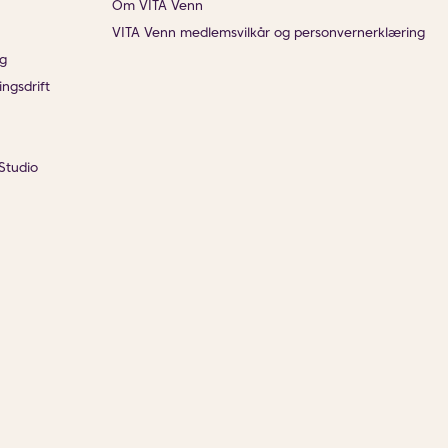
Om VITA Venn
VITA Venn medlemsvilkår og personvernerklæring
g
ingsdrift
Studio