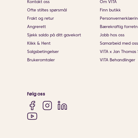
Kontakt oss
Om VITA
Ofte stiltes spørsmål
Finn butikk
Frakt og retur
Personvernerklærin
Angrerett
Bærekraftig forretn
Sjekk saldo på ditt gavekort
Jobb hos oss
Klikk & Hent
Samarbeid med oss
Salgsbetingelser
VITA x Jan Thomas 
Brukeromtaler
VITA Behandlinger
Følg oss