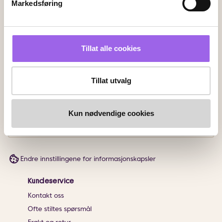
Markedsføring
Faktura
Vipps
Kortbetaling
Tillat alle cookies
Leveringsalternativer
Vi leverer med
Tillat utvalg
Følg oss
Kun nødvendige cookies
Endre innstillingene for informasjonskapsler
Kundeservice
Kontakt oss
Ofte stiltes spørsmål