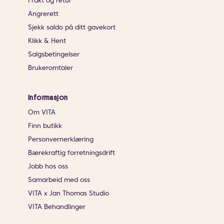
Frakt og retur
Angrerett
Sjekk saldo på ditt gavekort
Klikk & Hent
Salgsbetingelser
Brukeromtaler
Informasjon
Om VITA
Finn butikk
Personvernerklæring
Bærekraftig forretningsdrift
Jobb hos oss
Samarbeid med oss
VITA x Jan Thomas Studio
VITA Behandlinger