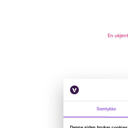
En ukjent
Samtykke
Denne siden bruker cookies