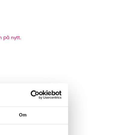
n på nytt.
Om