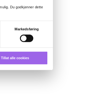
 mulig. Du godkjenner dette
Markedsføring
Tillat alle cookies