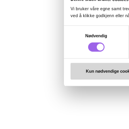
Vi bruker våre egne samt tred
ved å klikke godkjenn eller nå
Samtykkevalg
Nødvendig
Kun nødvendige cook