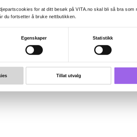
jepartscookies for at ditt besøk på VITA.no skal bli så bra som
r du fortsetter å bruke nettbutikken.
Egenskaper
Statistikk
ies
Tillat utvalg