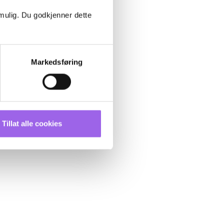
 mulig. Du godkjenner dette
Markedsføring
Tillat alle cookies