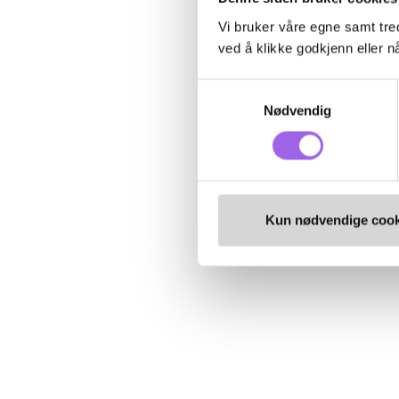
Vi bruker våre egne samt tred
ved å klikke godkjenn eller nå
Samtykkevalg
Nødvendig
Kun nødvendige cook