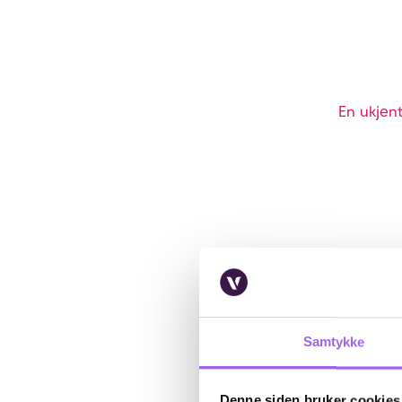
En ukjent
Samtykke
Denne siden bruker cookies