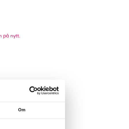
n på nytt.
Om