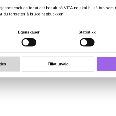
jepartscookies for at ditt besøk på VITA.no skal bli så bra som
r du fortsetter å bruke nettbutikken.
Egenskaper
Statistikk
ies
Tillat utvalg