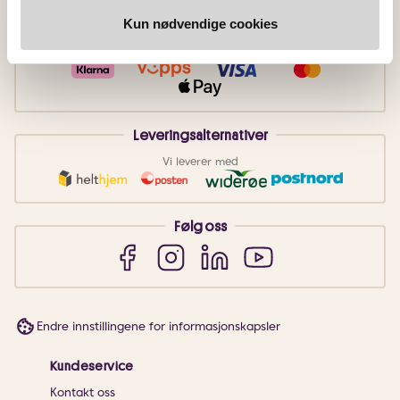
Kun nødvendige cookies
Betalingsmetoder
Faktura
Vipps
Kortbetaling
Leveringsalternativer
Vi leverer med
Følg oss
Endre innstillingene for informasjonskapsler
Kundeservice
Kontakt oss