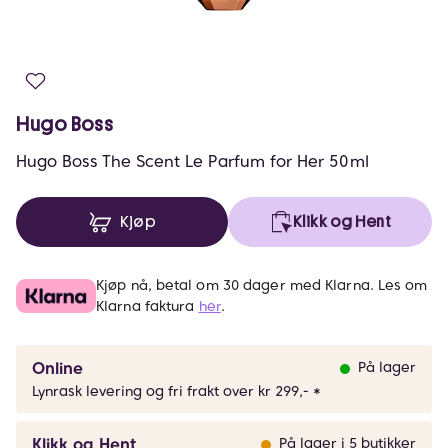
Hugo Boss
Hugo Boss The Scent Le Parfum for Her 50ml
Kjøp
Klikk og Hent
Kjøp nå, betal om 30 dager med Klarna. Les om
Klarna faktura
her
.
Online
På lager
Lynrask levering og fri frakt over kr 299,- *
Klikk og Hent
På lager i 5 butikker