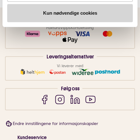
Kun nødvendige cookies
Betalingsmetoder
Faktura
Vipps
Kortbetaling
Leveringsalternativer
Vi leverer med
Følg oss
Endre innstillingene for informasjonskapsler
Kundeservice