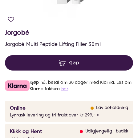
Jorgobé
Jorgobé Multi Peptide Lifting Filler 30ml
Kjøp
Kjøp nå, betal om 30 dager med Klarna. Les om
Klarna faktura
her
.
Online
Lav beholdning
Lynrask levering og fri frakt over kr 299,- *
Klikk og Hent
Utilgjengelig i butikk