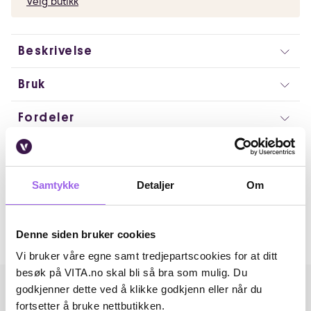
Velg butikk
Beskrivelse
Bruk
Fordeler
Ingredienser
Artikkelnummer: 374751
Samtykke
Detaljer
Om
Omtaler
Denne siden bruker cookies
Andre har også kjøpt..
Vi bruker våre egne samt tredjepartscookies for at ditt
besøk på VITA.no skal bli så bra som mulig. Du
godkjenner dette ved å klikke godkjenn eller når du
fortsetter å bruke nettbutikken.