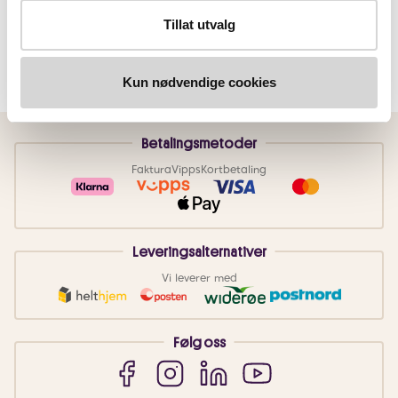
Tillat utvalg
Kun nødvendige cookies
Betalingsmetoder
Faktura
Vipps
Kortbetaling
Leveringsalternativer
Vi leverer med
Følg oss