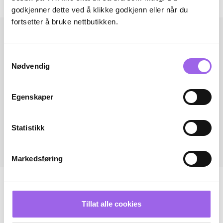
Andre har også kjøpt..
godkjenner dette ved å klikke godkjenn eller når du
fortsetter å bruke nettbutikken.
Samtykkevalg
Nødvendig
Egenskaper
Statistikk
Markedsføring
Tillat alle cookies