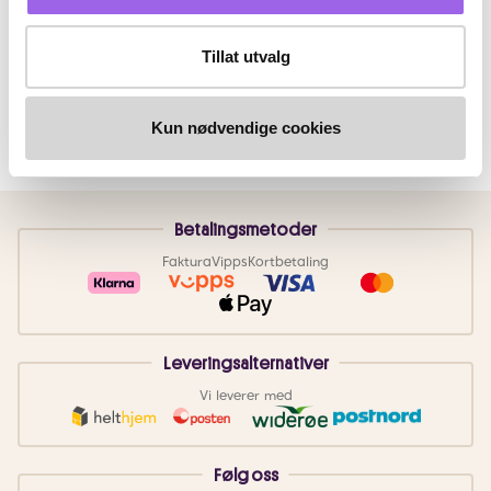
Tillat utvalg
Kun nødvendige cookies
Betalingsmetoder
Faktura
Vipps
Kortbetaling
Leveringsalternativer
Vi leverer med
Følg oss