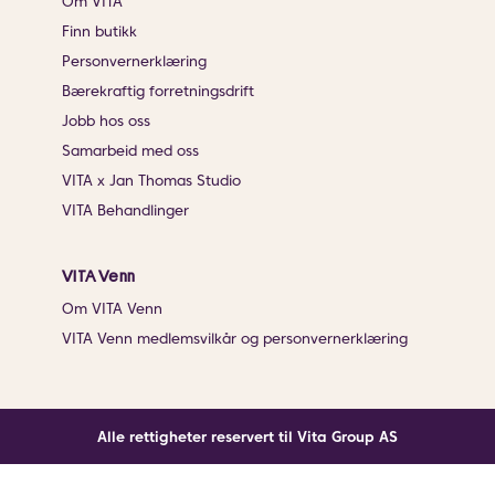
Om VITA
Finn butikk
Personvernerklæring
Bærekraftig forretningsdrift
Jobb hos oss
Samarbeid med oss
VITA x Jan Thomas Studio
VITA Behandlinger
VITA Venn
Om VITA Venn
VITA Venn medlemsvilkår og personvernerklæring
Alle rettigheter reservert til Vita Group AS