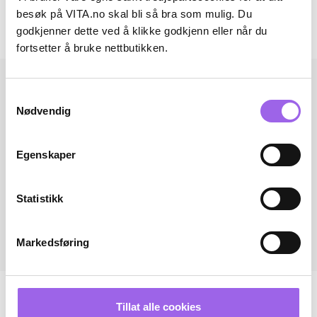
Omtaler
besøk på VITA.no skal bli så bra som mulig. Du
godkjenner dette ved å klikke godkjenn eller når du
Andre har også kjøpt..
fortsetter å bruke nettbutikken.
Samtykkevalg
Nødvendig
Egenskaper
Statistikk
Markedsføring
Tillat alle cookies