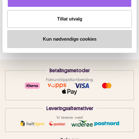
Tillat utvalg
Kun nødvendige cookies
Betalingsmetoder
Faktura
Vipps
Kortbetaling
Leveringsalternativer
Vi leverer med