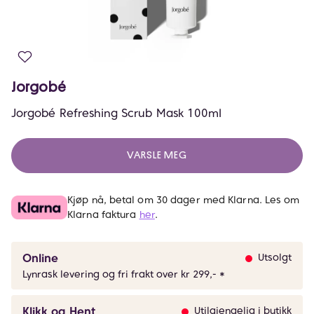
Jorgobé
Jorgobé Refreshing Scrub Mask 100ml
VARSLE MEG
Kjøp nå, betal om 30 dager med Klarna. Les om
Klarna faktura
her
.
Online
Utsolgt
Lynrask levering og fri frakt over kr 299,- *
Klikk og Hent
Utilgjengelig i butikk