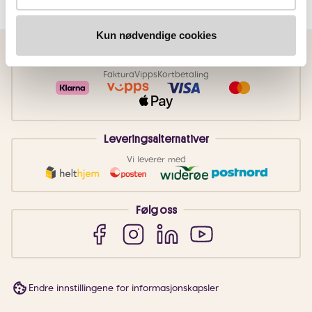
Kun nødvendige cookies
Betalingsmetoder
Faktura
Vipps
Kortbetaling
Leveringsalternativer
Vi leverer med
Følg oss
Endre innstillingene for informasjonskapsler