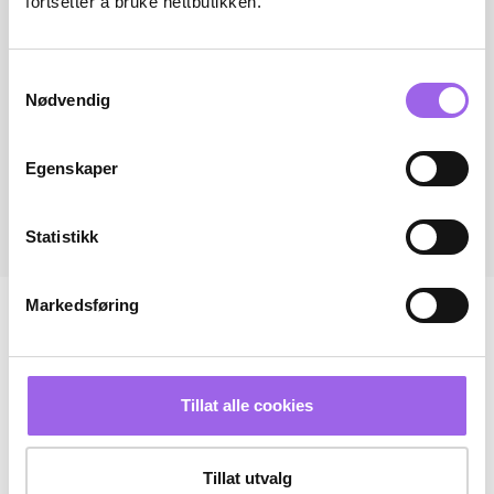
fortsetter å bruke nettbutikken.
Samtykkevalg
Nødvendig
Egenskaper
Statistikk
Markedsføring
Tillat alle cookies
Tillat utvalg