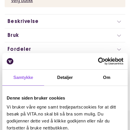
Velg butikk
Beskrivelse
Bruk
Fordeler
Ingredienser
Artikkelnummer: 373269
Samtykke
Detaljer
Om
Omtaler
Denne siden bruker cookies
Andre har også kjøpt..
Vi bruker våre egne samt tredjepartscookies for at ditt
besøk på VITA.no skal bli så bra som mulig. Du
godkjenner dette ved å klikke godkjenn eller når du
fortsetter å bruke nettbutikken.