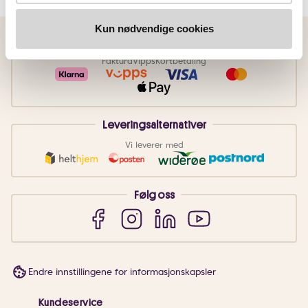
Kun nødvendige cookies
Betalingsmetoder
Faktura
Vipps
Kortbetaling
Leveringsalternativer
Vi leverer med
Følg oss
Endre innstillingene for informasjonskapsler
Kundeservice