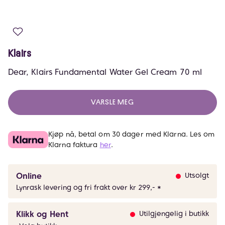
Klairs
Dear, Klairs Fundamental Water Gel Cream 70 ml
VARSLE MEG
Kjøp nå, betal om 30 dager med Klarna. Les om
Klarna faktura
her
.
Online
Utsolgt
Lynrask levering og fri frakt over kr 299,- *
Klikk og Hent
Utilgjengelig i butikk