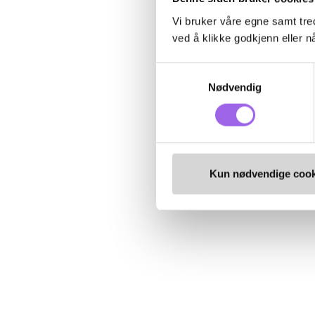
Vi bruker våre egne samt tred
ved å klikke godkjenn eller nå
Samtykkevalg
Nødvendig
Kun nødvendige cook