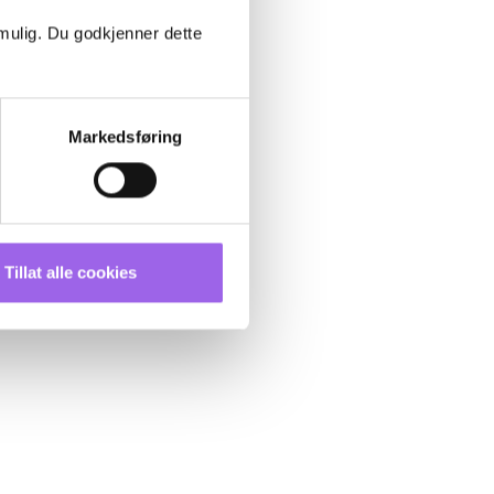
 mulig. Du godkjenner dette
Markedsføring
Tillat alle cookies