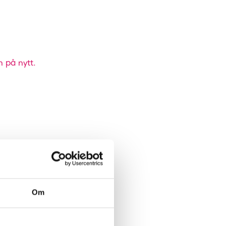
n på nytt.
Om