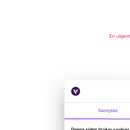
En ukjent
Samtykke
Denne siden bruker cookies