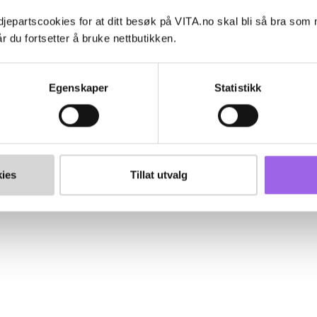
jepartscookies for at ditt besøk på VITA.no skal bli så bra som
r du fortsetter å bruke nettbutikken.
Egenskaper
Statistikk
ies
Tillat utvalg