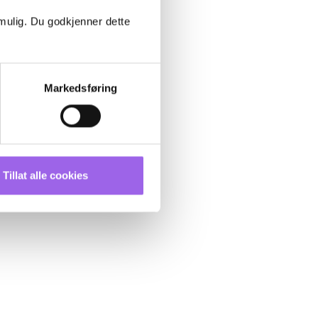
 mulig. Du godkjenner dette
Markedsføring
Tillat alle cookies