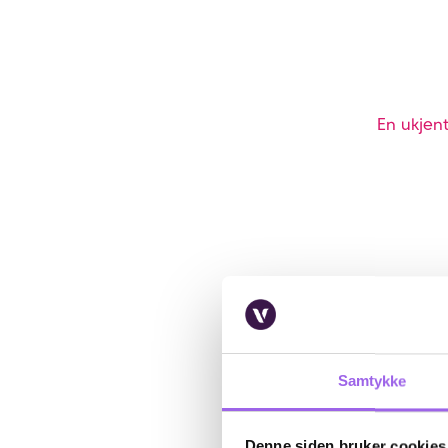
En ukjent
Samtykke
Denne siden bruker cookies