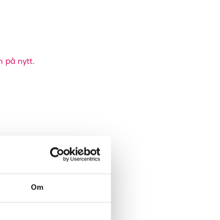
n på nytt.
Om