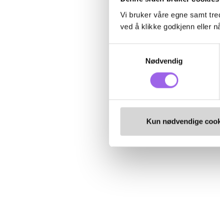
Vi bruker våre egne samt tred
ved å klikke godkjenn eller nå
Samtykkevalg
Nødvendig
Kun nødvendige cook