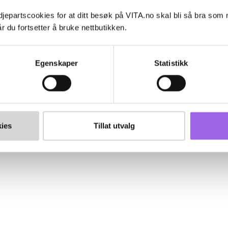
jepartscookies for at ditt besøk på VITA.no skal bli så bra som
r du fortsetter å bruke nettbutikken.
Egenskaper
Statistikk
ies
Tillat utvalg