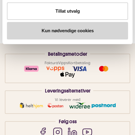
Tillat utvalg
Kun nødvendige cookies
Betalingsmetoder
Faktura
Vipps
Kortbetaling
Leveringsalternativer
Vi leverer med
Følg oss