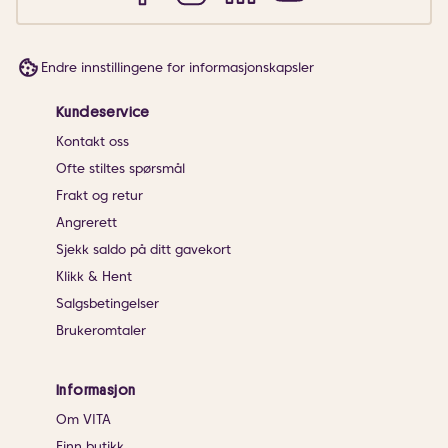
Endre innstillingene for informasjonskapsler
Kundeservice
Kontakt oss
Ofte stiltes spørsmål
Frakt og retur
Angrerett
Sjekk saldo på ditt gavekort
Klikk & Hent
Salgsbetingelser
Brukeromtaler
Informasjon
Om VITA
Finn butikk