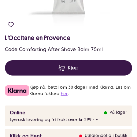
L’Occitane en Provence
Cade Comforting After Shave Balm 75ml
Kjøp
Kjøp nå, betal om 30 dager med Klarna. Les om
Klarna faktura
her
.
Online
På lager
Lynrask levering og fri frakt over kr 299,- *
Klikk og Hent
Utilgjengelig i butikk