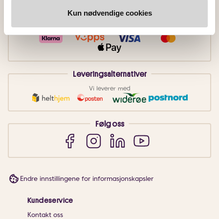
Kun nødvendige cookies
Betalingsmetoder
Faktura
Vipps
Kortbetaling
Leveringsalternativer
Vi leverer med
Følg oss
Endre innstillingene for informasjonskapsler
Kundeservice
Kontakt oss