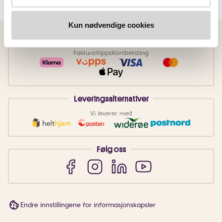
Kun nødvendige cookies
Betalingsmetoder
Faktura
Vipps
Kortbetaling
Leveringsalternativer
Vi leverer med
Følg oss
Endre innstillingene for informasjonskapsler