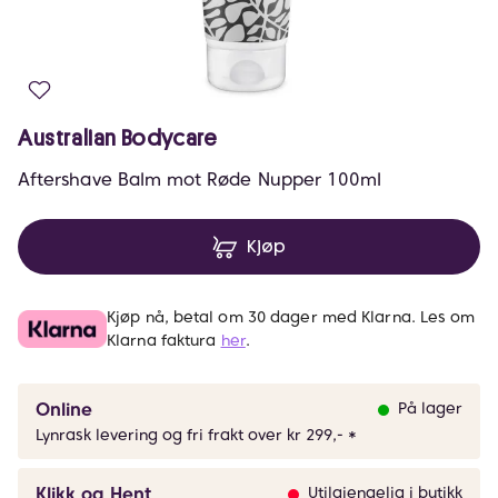
Australian Bodycare
Aftershave Balm mot Røde Nupper 100ml
Kjøp
Kjøp nå, betal om 30 dager med Klarna. Les om
Klarna faktura
her
.
Online
På lager
Lynrask levering og fri frakt over kr 299,- *
Klikk og Hent
Utilgjengelig i butikk