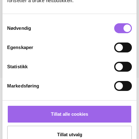
fortsetter å bruke nettbutikken.
Samtykkevalg
Nødvendig
Egenskaper
Statistikk
Markedsføring
Tillat alle cookies
Tillat utvalg