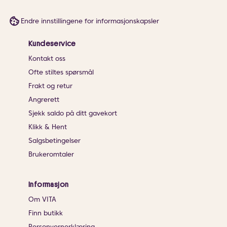
Endre innstillingene for informasjonskapsler
Kundeservice
Kontakt oss
Ofte stiltes spørsmål
Frakt og retur
Angrerett
Sjekk saldo på ditt gavekort
Klikk & Hent
Salgsbetingelser
Brukeromtaler
Informasjon
Om VITA
Finn butikk
Personvernerklæring