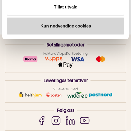
Tillat utvalg
Kun nødvendige cookies
Betalingsmetoder
Faktura
Vipps
Kortbetaling
Leveringsalternativer
Vi leverer med
Følg oss