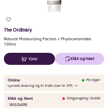
The Ordinary
Natural Moisturizing Factors + Phytoceramides
100ml
Kjøp
Klikk og Hent
Online
På lager
Lynrask levering og fri frakt over kr 299,- *
Klikk og Hent
Utilgjengelig i butikk
Velg butikk