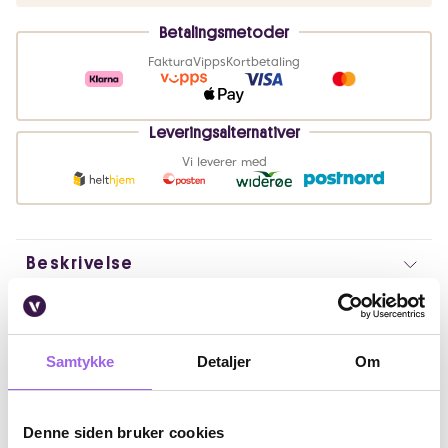
Betalingsmetoder
Faktura
Vipps
Kortbetaling
Leveringsalternativer
Vi leverer med
Beskrivelse
Bruk
Fordeler
Samtykke
Detaljer
Om
Ingredienser
Denne siden bruker cookies