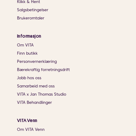
Klikk & Hent
Salgsbetingelser
Brukeromtaler
Informasjon
Om VITA
Finn butikk
Personvernerklæring
Bærekraftig forretningsdrift
Jobb hos oss
Samarbeid med oss
VITA x Jan Thomas Studio
VITA Behandlinger
VITA Venn
Om VITA Venn