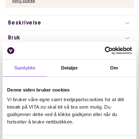
Velg butikk
Beskrivelse
Bruk
Artikkelnummer: 103755
Omtaler
Samtykke
Detaljer
Om
Andre har også kjøpt..
Denne siden bruker cookies
Vi bruker våre egne samt tredjepartscookies for at ditt
besøk på VITA.no skal bli så bra som mulig. Du
godkjenner dette ved å klikke godkjenn eller når du
fortsetter å bruke nettbutikken.