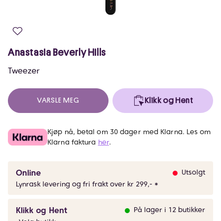
Anastasia Beverly Hills
Tweezer
VARSLE MEG
Klikk og Hent
Kjøp nå, betal om 30 dager med Klarna. Les om
Klarna faktura
her
.
Online
Utsolgt
Lynrask levering og fri frakt over kr 299,- *
Klikk og Hent
På lager i 12 butikker