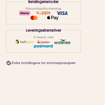
Betalingsmetoder
Faktura
Vipps
Kortbetaling
Leveringsalternativer
Vi leverer med
Endre innstillingene for informasjonskapsler