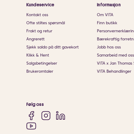
Kundeservice
Informasjon
Kontakt oss
Om VITA
Ofte stiltes spørsmål
Finn butikk
Frakt og retur
Personvernerklærin
Angrerett
Bærekraftig forretn
Sjekk saldo på ditt gavekort
Jobb hos oss
Klikk & Hent
Samarbeid med oss
Salgsbetingelser
VITA x Jan Thomas 
Brukeromtaler
VITA Behandlinger
Følg oss