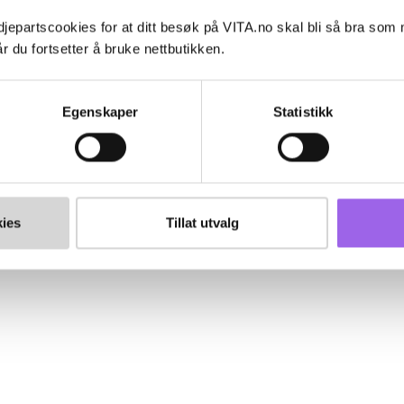
jepartscookies for at ditt besøk på VITA.no skal bli så bra som
r du fortsetter å bruke nettbutikken.
Egenskaper
Statistikk
ies
Tillat utvalg