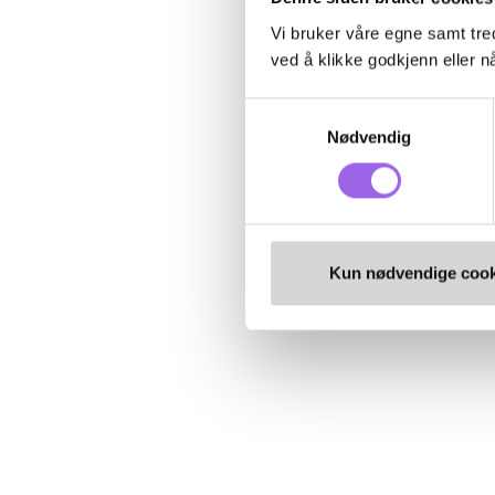
Vi bruker våre egne samt tred
ved å klikke godkjenn eller nå
Samtykkevalg
Nødvendig
Kun nødvendige cook