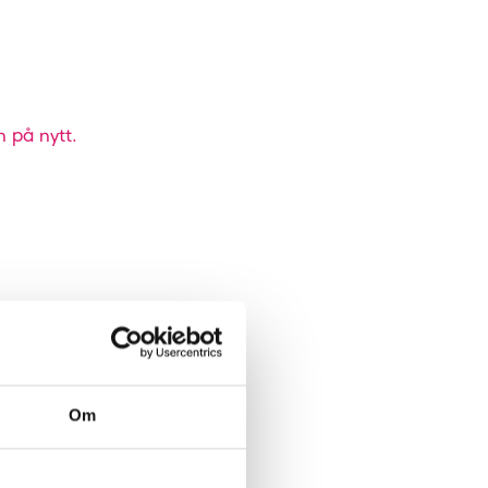
n på nytt.
Om