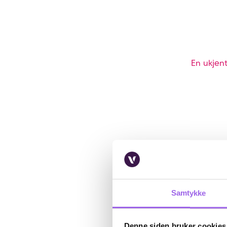
En ukjent
Samtykke
Denne siden bruker cookies