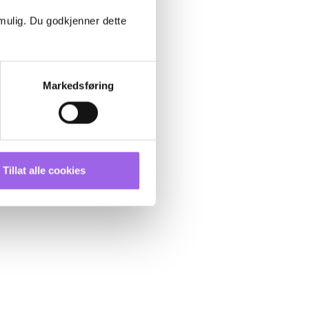
 mulig. Du godkjenner dette
Markedsføring
Tillat alle cookies