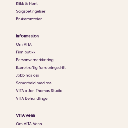
Klikk & Hent
Salgsbetingelser
Brukeromtaler
Informasjon
Om VITA
Finn butikk
Personvernerklæring
Bærekraftig forretningsdrift
Jobb hos oss
Samarbeid med oss
VITA x Jan Thomas Studio
VITA Behandlinger
VITA Venn
Om VITA Venn