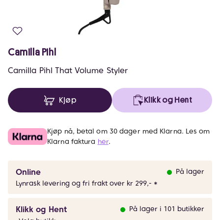
Camilla Pihl
Camilla Pihl That Volume Styler
Kjøp
Klikk og Hent
Kjøp nå, betal om 30 dager med Klarna. Les om
Klarna faktura
her
.
Online
På lager
Lynrask levering og fri frakt over kr 299,- *
Klikk og Hent
På lager i 101 butikker