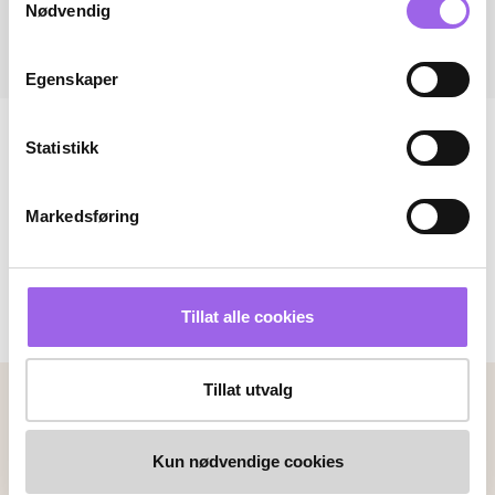
Nødvendig
Egenskaper
Statistikk
Markedsføring
Tillat alle cookies
Tillat utvalg
Betalingsmetoder
Faktura
Vipps
Kortbetaling
Kun nødvendige cookies