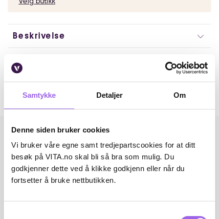
Velg butikk
Beskrivelse
Artikkelnummer: 250902022
Omtaler
Samtykke
Detaljer
Om
Andre har også kjøpt..
Denne siden bruker cookies
Vi bruker våre egne samt tredjepartscookies for at ditt
besøk på VITA.no skal bli så bra som mulig. Du
godkjenner dette ved å klikke godkjenn eller når du
fortsetter å bruke nettbutikken.
Samtykkevalg