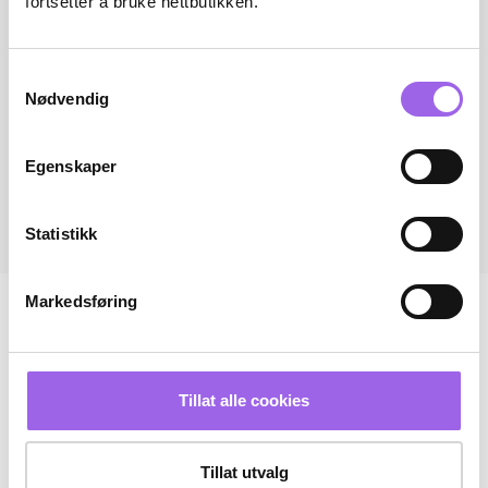
fortsetter å bruke nettbutikken.
Samtykkevalg
Nødvendig
Egenskaper
Statistikk
Markedsføring
Tillat alle cookies
Tillat utvalg