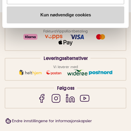
Kun nødvendige cookies
Betalingsmetoder
Faktura
Vipps
Kortbetaling
Leveringsalternativer
Vi leverer med
Følg oss
Endre innstillingene for informasjonskapsler