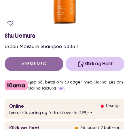
Shu Uemura
Urban Moisture Shampoo 300ml
VARSLE MEG
Klikk og Hent
Kjøp nå, betal om 30 dager med Klarna. Les om
Klarna faktura
her
.
Online
Utsolgt
Lynrask levering og fri frakt over kr 299,- *
Klikk og Hent
På lager i 2 butikker