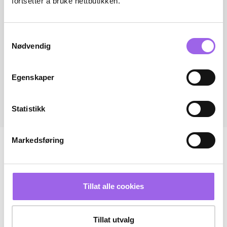
fortsetter å bruke nettbutikken.
Samtykkevalg
Nødvendig
Egenskaper
Statistikk
Markedsføring
Tillat alle cookies
Tillat utvalg