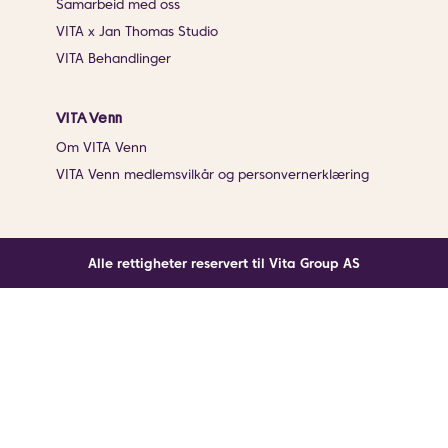
Samarbeid med oss
VITA x Jan Thomas Studio
VITA Behandlinger
VITA Venn
Om VITA Venn
VITA Venn medlemsvilkår og personvernerklæring
Alle rettigheter reservert til Vita Group AS
Noe gikk galt
En ukjent feil har oppstått. Klikk på knappen under for
å laste siden på nytt.