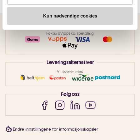
Kun nødvendige cookies
Betalingsmetoder
Faktura
Vipps
Kortbetaling
Leveringsalternativer
Vi leverer med
Følg oss
Endre innstillingene for informasjonskapsler