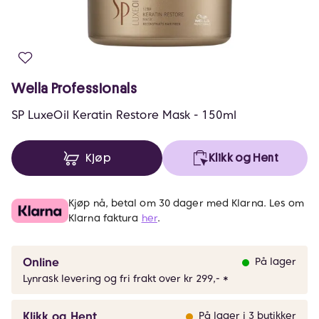
Wella Professionals
SP LuxeOil Keratin Restore Mask - 150ml
Kjøp
Klikk og Hent
Kjøp nå, betal om 30 dager med Klarna. Les om
Klarna faktura
her
.
Online
På lager
Lynrask levering og fri frakt over kr 299,- *
Klikk og Hent
På lager i 3 butikker