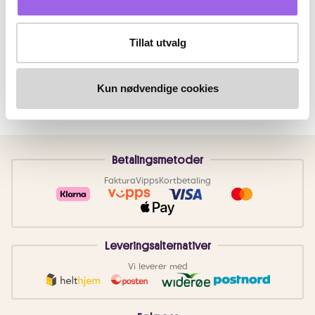
Tillat utvalg
Kun nødvendige cookies
Betalingsmetoder
Faktura
Vipps
Kortbetaling
Leveringsalternativer
Vi leverer med