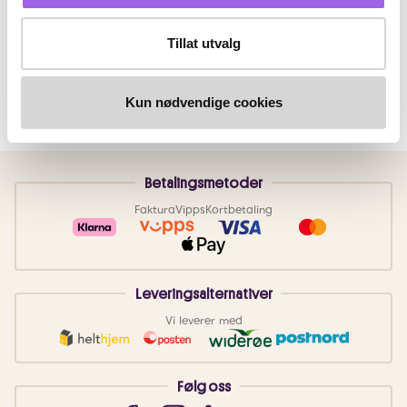
Tillat utvalg
Kun nødvendige cookies
Betalingsmetoder
Faktura
Vipps
Kortbetaling
Leveringsalternativer
Vi leverer med
Følg oss