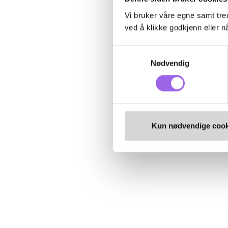
Vi bruker våre egne samt tred
ved å klikke godkjenn eller nå
Samtykkevalg
Nødvendig
Kun nødvendige cook