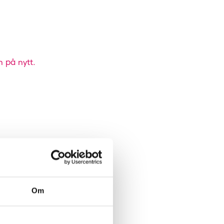
n på nytt.
Om