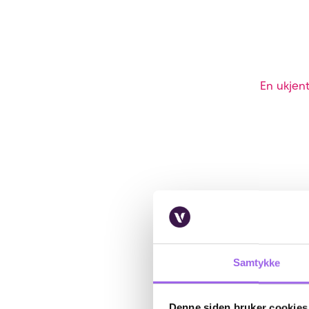
En ukjent
Samtykke
Denne siden bruker cookies