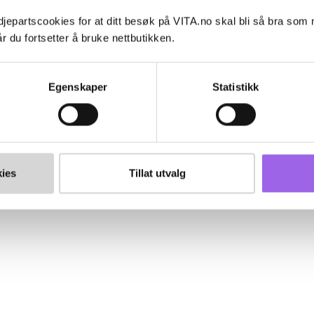
jepartscookies for at ditt besøk på VITA.no skal bli så bra som
r du fortsetter å bruke nettbutikken.
Egenskaper
Statistikk
ies
Tillat utvalg