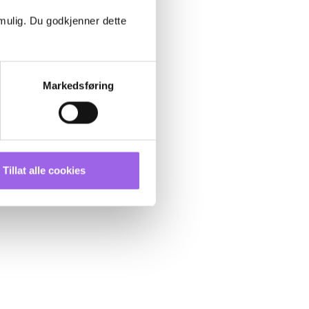
 mulig. Du godkjenner dette
Markedsføring
Tillat alle cookies