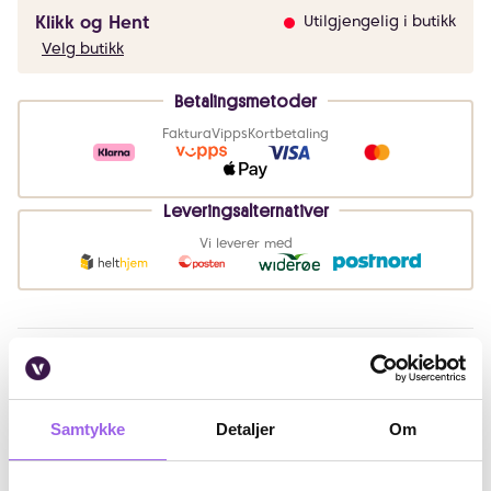
Klikk og Hent
Utilgjengelig i butikk
Velg butikk
Betalingsmetoder
Faktura
Vipps
Kortbetaling
Leveringsalternativer
Vi leverer med
Beskrivelse
Bruk
Samtykke
Detaljer
Om
Fordeler