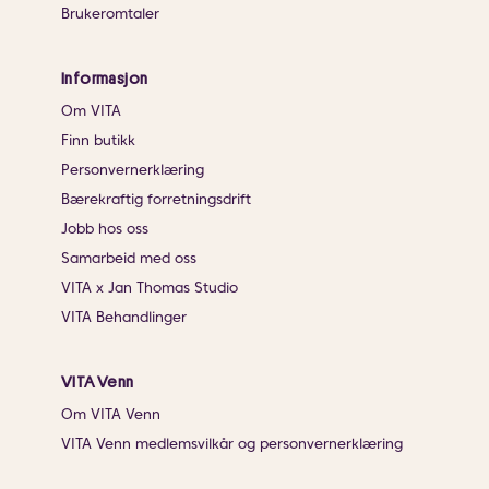
Brukeromtaler
Informasjon
Om VITA
Finn butikk
Personvernerklæring
Bærekraftig forretningsdrift
Jobb hos oss
Samarbeid med oss
VITA x Jan Thomas Studio
VITA Behandlinger
VITA Venn
Om VITA Venn
VITA Venn medlemsvilkår og personvernerklæring