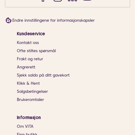
Endre innstillingene for informasjonskapsler
Kundeservice
Kontakt oss
Ofte stiltes spørsmål
Frakt og retur
Angrerett
Sjekk saldo på ditt gavekort
Klikk & Hent
Salgsbetingelser
Brukeromtaler
Informasjon
Om VITA
Finn butikk