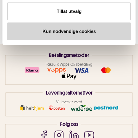
Tillat utvalg
Kun nødvendige cookies
Betalingsmetoder
Faktura
Vipps
Kortbetaling
Leveringsalternativer
Vi leverer med
Følg oss