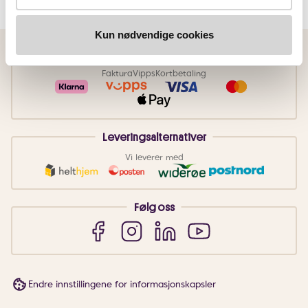
Kun nødvendige cookies
Betalingsmetoder
Faktura
Vipps
Kortbetaling
Leveringsalternativer
Vi leverer med
Følg oss
Endre innstillingene for informasjonskapsler