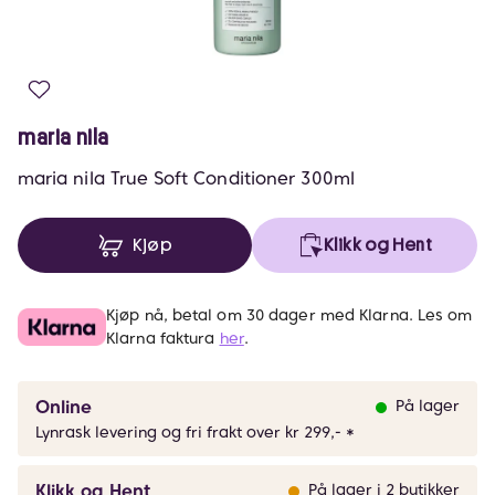
maria nila
maria nila True Soft Conditioner 300ml
Kjøp
Klikk og Hent
Kjøp nå, betal om 30 dager med Klarna. Les om
Klarna faktura
her
.
Online
På lager
Lynrask levering og fri frakt over kr 299,- *
Klikk og Hent
På lager i 2 butikker