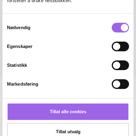
fortsetter å bruke nettbutikken.
Samtykkevalg
Nødvendig
Egenskaper
Statistikk
Markedsføring
Tillat alle cookies
Tillat utvalg