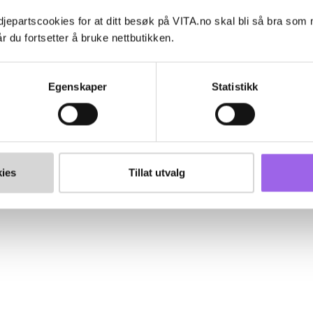
jepartscookies for at ditt besøk på VITA.no skal bli så bra som
r du fortsetter å bruke nettbutikken.
Egenskaper
Statistikk
ies
Tillat utvalg