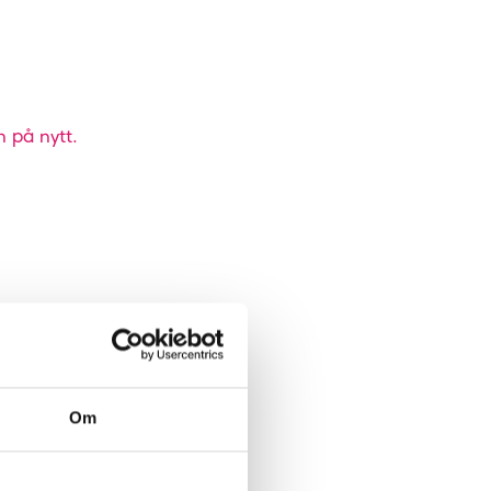
n på nytt.
Om