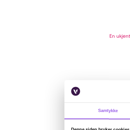
En ukjent
Samtykke
Denne siden bruker cookies