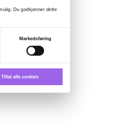
 mulig. Du godkjenner dette
Markedsføring
Tillat alle cookies