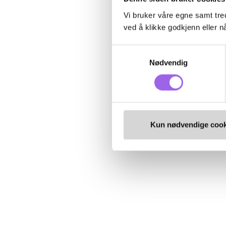
Vi bruker våre egne samt tred
ved å klikke godkjenn eller nå
Samtykkevalg
Nødvendig
Kun nødvendige cook