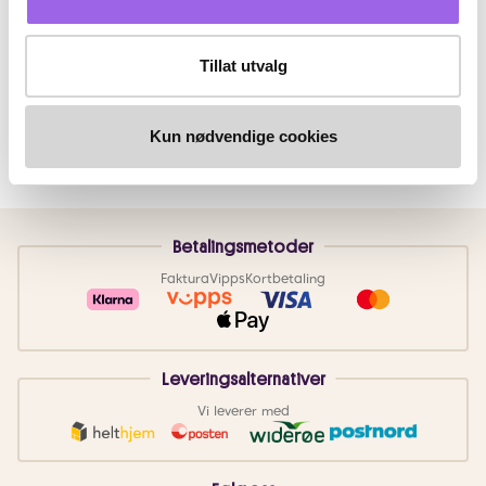
Tillat utvalg
Kun nødvendige cookies
Betalingsmetoder
Faktura
Vipps
Kortbetaling
Leveringsalternativer
Vi leverer med