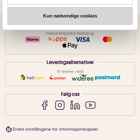
Kun nødvendige cookies
Betalingsmetoder
Faktura
Vipps
Kortbetaling
Leveringsalternativer
Vi leverer med
Følg oss
Endre innstillingene for informasjonskapsler