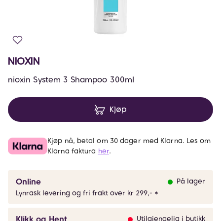
NIOXIN
nioxin System 3 Shampoo 300ml
Kjøp
Kjøp nå, betal om 30 dager med Klarna. Les om
Klarna faktura
her
.
Online
På lager
Lynrask levering og fri frakt over kr 299,- *
Klikk og Hent
Utilgjengelig i butikk