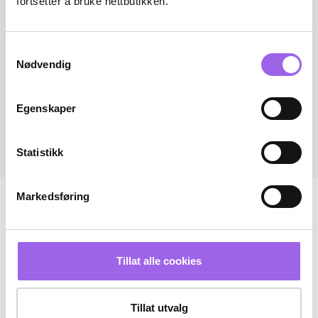
fortsetter å bruke nettbutikken.
Samtykkevalg
Nødvendig
Egenskaper
Statistikk
Markedsføring
Tillat alle cookies
Tillat utvalg