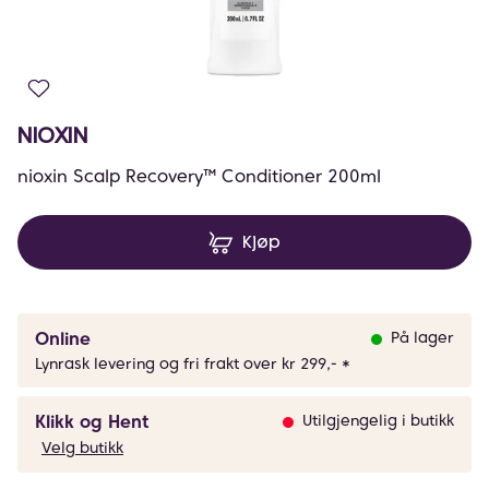
NIOXIN
nioxin Scalp Recovery™ Conditioner 200ml
Kjøp
Online
På lager
Lynrask levering og fri frakt over kr 299,- *
Klikk og Hent
Utilgjengelig i butikk
Velg butikk