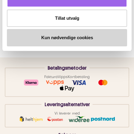
Tillat utvalg
Kun nødvendige cookies
Betalingsmetoder
Faktura
Vipps
Kortbetaling
Leveringsalternativer
Vi leverer med