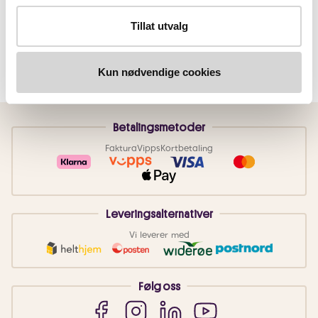
Tillat utvalg
Kun nødvendige cookies
Betalingsmetoder
Faktura
Vipps
Kortbetaling
Leveringsalternativer
Vi leverer med
Følg oss