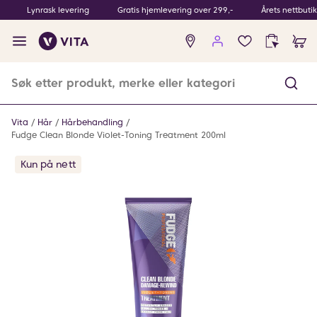
Lynrask levering
Gratis hjemlevering over 299,-
Årets nettbuti
Ingen
produkter
i
ønskeliste
Vita
Hår
Hårbehandling
Fudge Clean Blonde Violet-Toning Treatment 200ml
Kun på nett