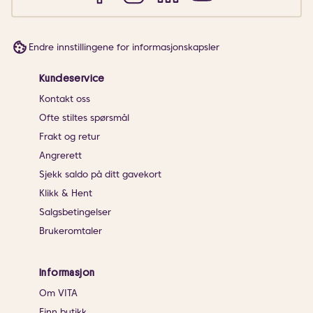
Endre innstillingene for informasjonskapsler
Kundeservice
Kontakt oss
Ofte stiltes spørsmål
Frakt og retur
Angrerett
Sjekk saldo på ditt gavekort
Klikk & Hent
Salgsbetingelser
Brukeromtaler
Informasjon
Om VITA
Finn butikk