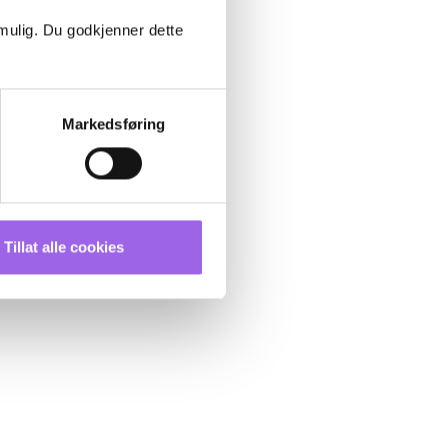
 mulig. Du godkjenner dette
Markedsføring
Tillat alle cookies