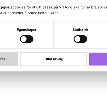
jepartscookies for at ditt besøk på VITA.no skal bli så bra som
r du fortsetter å bruke nettbutikken.
Egenskaper
Statistikk
ies
Tillat utvalg