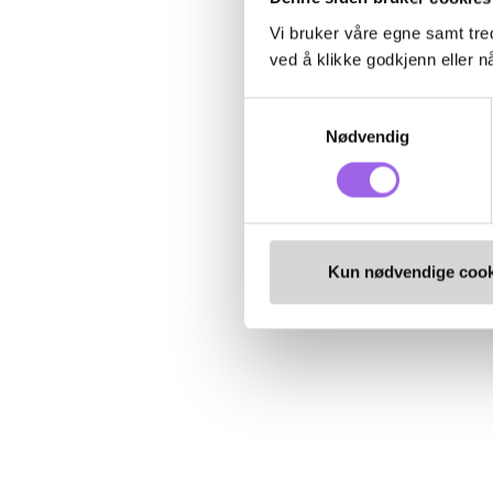
Vi bruker våre egne samt tred
ved å klikke godkjenn eller nå
Samtykkevalg
Nødvendig
Kun nødvendige cook