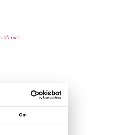
n på nytt.
Om