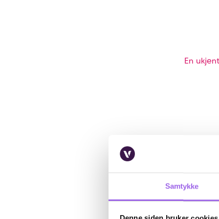
En ukjent
Samtykke
Denne siden bruker cookies