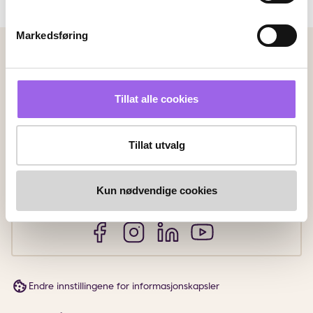
Markedsføring
Betalingsmetoder
Faktura
Vipps
Kortbetaling
Tillat alle cookies
Leveringsalternativer
Tillat utvalg
Vi leverer med
Kun nødvendige cookies
Følg oss
Endre innstillingene for informasjonskapsler