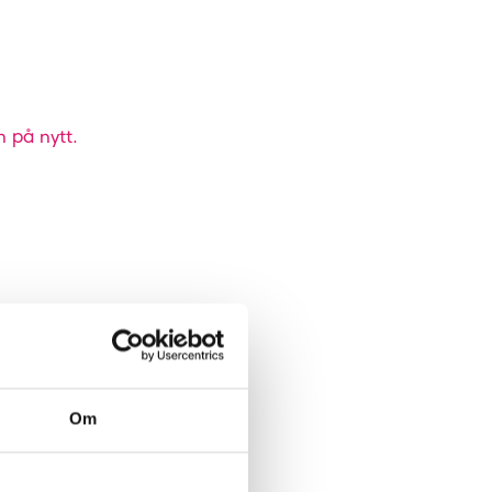
n på nytt.
Om