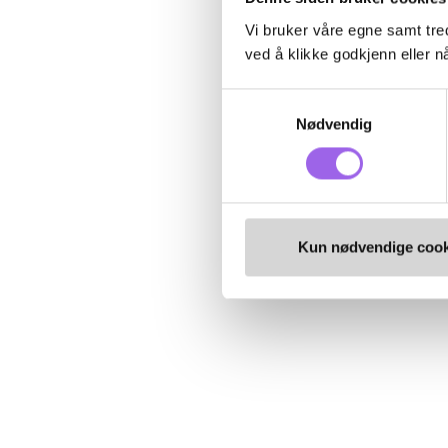
Vi bruker våre egne samt tred
ved å klikke godkjenn eller nå
Samtykkevalg
Nødvendig
Kun nødvendige cook