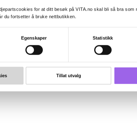
jepartscookies for at ditt besøk på VITA.no skal bli så bra som
r du fortsetter å bruke nettbutikken.
Egenskaper
Statistikk
ies
Tillat utvalg