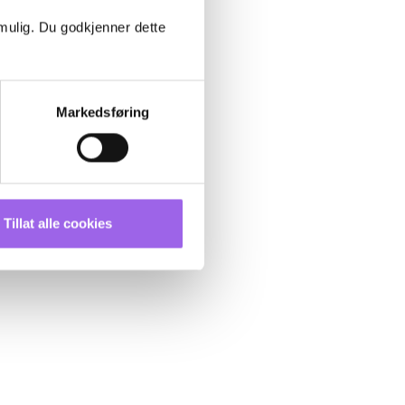
 mulig. Du godkjenner dette
Markedsføring
Tillat alle cookies