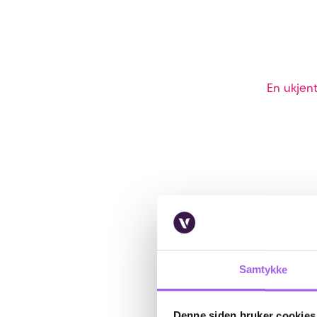
En ukjent
Samtykke
Denne siden bruker cookies