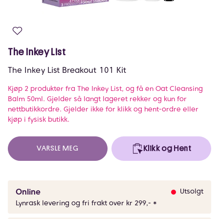
The Inkey List
The Inkey List Breakout 101 Kit
Kjøp 2 produkter fra The Inkey List, og få en Oat Cleansing
Balm 50ml. Gjelder så langt lageret rekker og kun for
nettbutikkordre. Gjelder ikke for klikk og hent-ordre eller
kjøp i fysisk butikk.
VARSLE MEG
Klikk og Hent
Online
Utsolgt
Lynrask levering og fri frakt over kr 299,- *