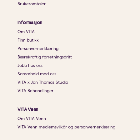
Brukeromtaler
Informasjon
Om VITA
Finn butikk
Personvernerklæring
Bærekraftig forretningsdrift
Jobb hos oss
Samarbeid med oss
VITA x Jan Thomas Studio
VITA Behandlinger
VITA Venn
Om VITA Venn
VITA Venn medlemsvilkår og personvernerklæring