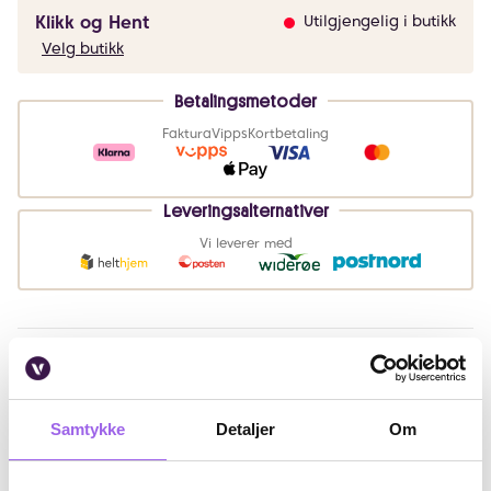
Klikk og Hent
Utilgjengelig i butikk
Velg butikk
Betalingsmetoder
Faktura
Vipps
Kortbetaling
Leveringsalternativer
Vi leverer med
Beskrivelse
Bruk
Samtykke
Detaljer
Om
Fordeler